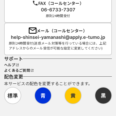
FAX（コールセンター）
06-6733-7307
原則24時間受付
メール（コールセンター）
help-shinsei-yamanashi@apply.e-tumo.jp
原則24時間受付(迷惑メール対策等を行っている場合には、上記
アドレスからのメール受信が可能な設定に変更してください)
サポート
ヘルプ
よくあるご質問
配色変更
本サービスの配色を変更することができます。
標準
青
黄
黒