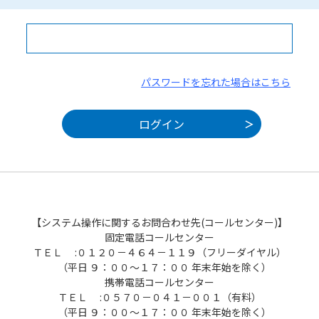
パスワードを忘れた場合はこちら
【システム操作に関するお問合わせ先(コールセンター)】
固定電話コールセンター
ＴＥＬ :０１２０－４６４－１１９（フリーダイヤル）
（平日 ９：００～１７：００ 年末年始を除く）
携帯電話コールセンター
ＴＥＬ :０５７０－０４１－００１（有料）
（平日 ９：００～１７：００ 年末年始を除く）