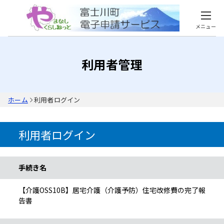
メニュー
利用者管理
ホーム
利用者ログイン
利用者ログイン
手続き情報
手続き名
【介護OSS10B】居宅介護（介護予防）住宅改修費の完了報
告書