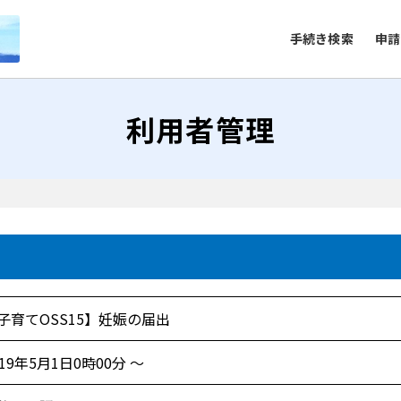
手続き検索
申請
利用者管理
子育てOSS15】妊娠の届出
019年5月1日0時00分 ～