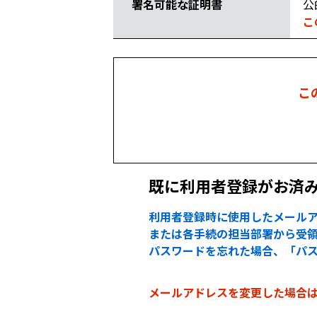
署名可能な証明書
公
こ
こ
既に利用者登録がお済
利用者登録時に使用したメールア
または各手続の担当部署から受領
パスワードを忘れた場合、「パ
メールアドレスを変更した場合