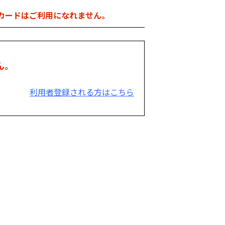
カードはご利用になれません。
ん。
利用者登録される方はこちら
。