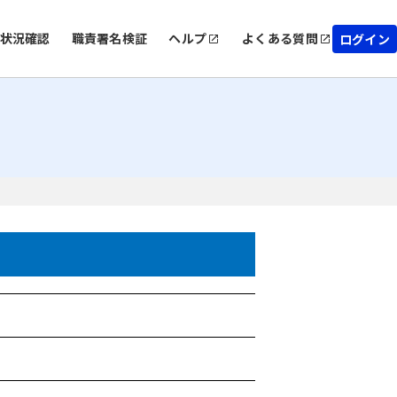
状況確認
職責署名検証
ヘルプ
よくある質問
ログイン