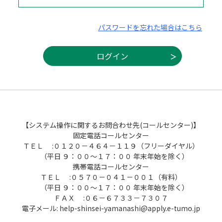
パスワードを忘れた場合はこちら
【システム操作に関するお問合わせ先(コールセンター)】
固定電話コールセンター
ＴＥＬ :０１２０－４６４－１１９（フリーダイヤル）
（平日 ９：００～１７：００ 年末年始を除く）
携帯電話コールセンター
ＴＥＬ :０５７０－０４１－００１（有料）
（平日 ９：００～１７：００ 年末年始を除く）
ＦＡＸ :０６－６７３３－７３０７
電子メール: help-shinsei-yamanashi@apply.e-tumo.jp