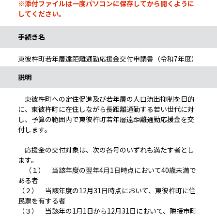
※添付ファイルは一度パソコンに保存してから開くように
してください。
手続き名
東彼杵町若年層遠距離通勤応援金交付申請書（令和7年度）
説明
東彼杵町への定住促進及び若年層の人口流出抑制を目的
に、東彼杵町に在住しながら長距離通勤する若い世代に対
し、予算の範囲内で東彼杵町若年層遠距離通勤応援金を交
付します。
応援金の交付対象は、次の各号のいずれも満たす者とし
ます。
（１） 当該年度の翌年4月1日時点において40歳未満で
ある者
（２） 当該年度の12月31日時点において、東彼杵町に住
民票を有する者
（３） 当該年の1月1日から12月31日において、隣接市町