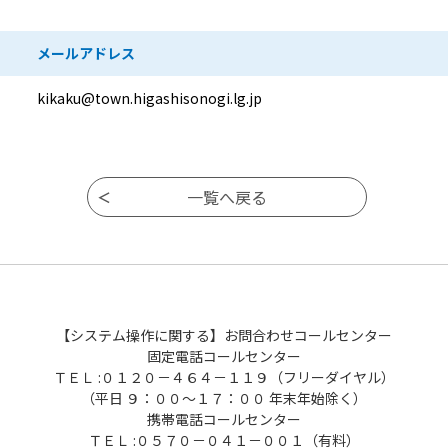
メールアドレス
kikaku@town.higashisonogi.lg.jp
【システム操作に関する】お問合わせコールセンター
固定電話コールセンター
ＴＥＬ :０１２０－４６４－１１９（フリーダイヤル）
（平日 ９：００～１７：００ 年末年始除く）
携帯電話コールセンター
ＴＥＬ :０５７０－０４１－００１（有料）