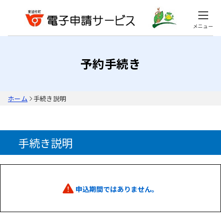
メニュー
予約手続き
ホーム
手続き説明
手続き説明
申込期間ではありません。