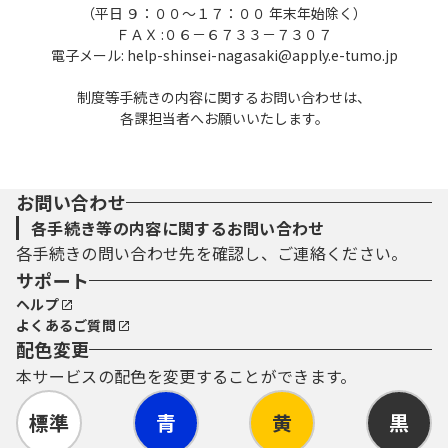
（平日 ９：００～１７：００ 年末年始除く）
ＦＡＸ :０６－６７３３－７３０７
電子メール: help-shinsei-nagasaki@apply.e-tumo.jp
制度等手続きの内容に関するお問い合わせは、
各課担当者へお願いいたします。
お問い合わせ
各手続き等の内容に関するお問い合わせ
各手続きの問い合わせ先を確認し、ご連絡ください。
サポート
ヘルプ
よくあるご質問
配色変更
本サービスの配色を変更することができます。
標準
青
黄
黒