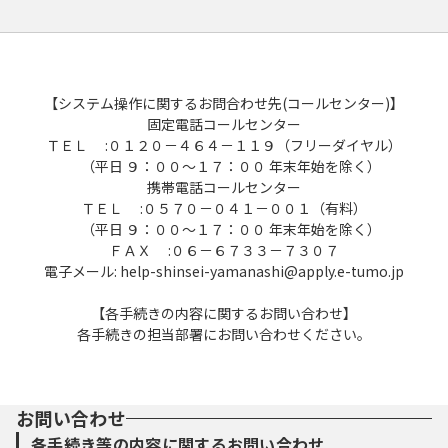
【システム操作に関するお問合わせ先(コールセンター)】
固定電話コールセンター
ＴＥＬ :０１２０－４６４－１１９（フリーダイヤル）
（平日 ９：００～１７：００ 年末年始を除く）
携帯電話コールセンター
ＴＥＬ :０５７０－０４１－００１（有料）
（平日 ９：００～１７：００ 年末年始を除く）
ＦＡＸ :０６－６７３３－７３０７
電子メール: help-shinsei-yamanashi@apply.e-tumo.jp
【各手続きの内容に関するお問い合わせ】
各手続きの担当部署にお問い合わせください。
お問い合わせ
各手続き等の内容に関するお問い合わせ