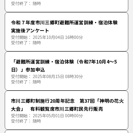
受付終了： 随時
令和７年度市川三郷町避難所運営訓練・宿泊体験
実施後アンケート
受付開始： 2025年10月04日 16時00分
受付終了： 随時
「避難所運営訓練・宿泊体験（令和7年10月4～5
日）」参加申込
受付開始： 2025年08月15日 08時30分
受付終了： 随時
市川三郷町制施行20周年記念 第37回「神明の花火
大会」 有料観覧席市川三郷町民先行販売
受付開始： 2025年05月01日 00時00分
受付終了： 随時