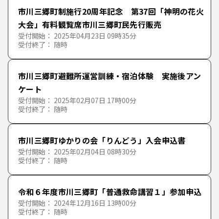
市川三郷町制施行20周年記念 第37回「神明の花火
大会」有料観覧席市川三郷町民先行販売
受付開始： 2025年04月23日 09時35分
受付終了： 随時
市川三郷町避難所運営訓練・宿泊体験 実施後アン
ケート
受付開始： 2025年02月07日 17時00分
受付終了： 随時
市川三郷町ゆかりの会「りんどう」入会申込書
受付開始： 2025年02月04日 08時30分
受付終了： 随時
令和６年度市川三郷町「普通救命講習１」参加申込
受付開始： 2024年12月16日 13時00分
受付終了： 随時