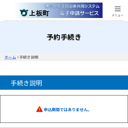
メニュー
予約手続き
ホーム
手続き説明
手続き説明
申込期間ではありません。