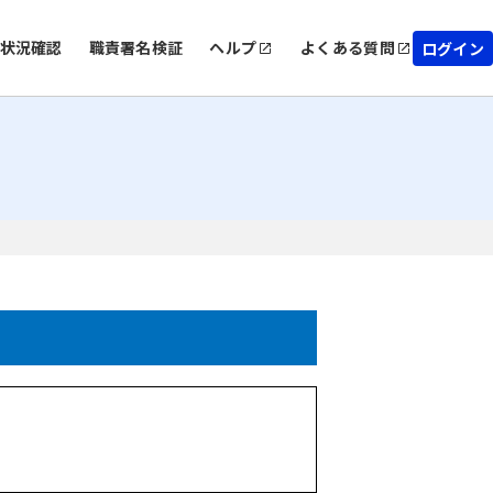
状況確認
職責署名検証
ヘルプ
よくある質問
ログイン