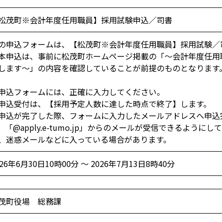
松茂町※会計年度任用職員】採用試験申込／司書
の申込フォームは、【松茂町※会計年度任用職員】採用試験／
申込は、事前に松茂町ホームページ掲載の「～会計年度任用
します～」の内容を確認していることが前提のものとなります
申込フォームには、正確に入力してください。
申込受付は、【採用予定人数に達した時点で終了】します。
申込が完了した際、フォームに入力したメールアドレスへ申込
。「@apply.e-tumo.jp」からのメールが受信できるよう
、迷惑メールなどに入っている場合があります。
026年6月30日10時00分 ～ 2026年7月13日8時40分
茂町役場 総務課