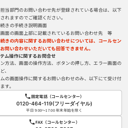
き担当部門のお問い合わせ先が登録されている場合は、以下
示されますのでご確認ください。
手続きの手続き説明画面
込画面の画面上部に記載されているお問い合わせ先 等
手続きの内容に関するお問い合わせについては、コールセン
にお問い合わせいただいても回答できません。
テム操作に関するお問合せ
イン方法、画面の操作方法、ボタンの押し方、エラー画面の
など、
テムの画面操作に関するお問い合わせのみ、以下にて受け付
ます。
固定電話（コールセンター）
0120-464-119(フリーダイヤル)
平日 9:00～17:00 年末年始を除く
FAX（コールセンター）