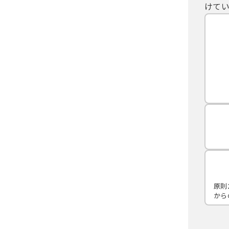
けてい
原則
から