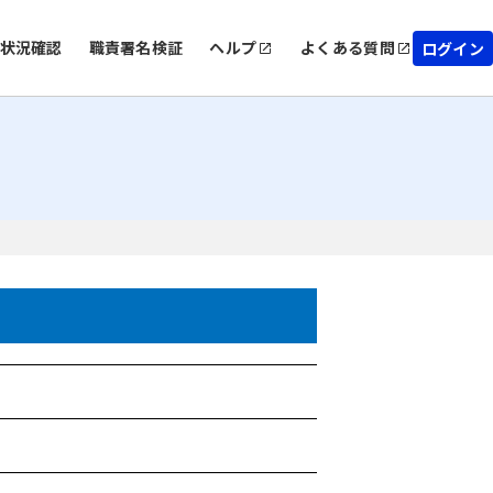
状況確認
職責署名検証
ヘルプ
よくある質問
ログイン