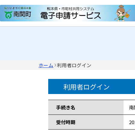
ホーム
利用者ログイン
利用者ログイン
手続き情報
手続き名
南
受付時期
2