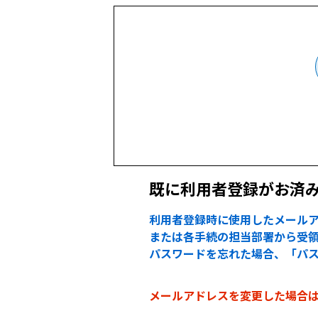
既に利用者登録がお済
利用者登録時に使用したメールア
または各手続の担当部署から受領
パスワードを忘れた場合、「パ
メールアドレスを変更した場合