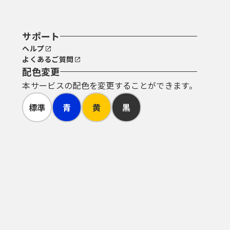
サポート
ヘルプ
よくあるご質問
配色変更
本サービスの配色を変更することができます。
標準
青
黄
黒