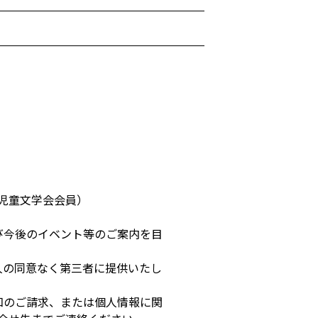
児童文学会会員）
び今後のイベント等のご案内を目
人の同意なく第三者に提供いたし
知のご請求、または個人情報に関