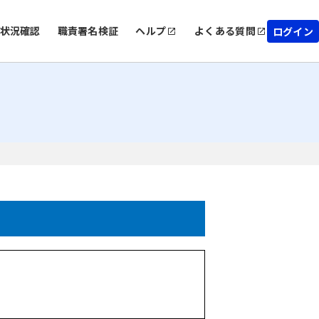
状況確認
職責署名検証
ヘルプ
よくある質問
ログイン