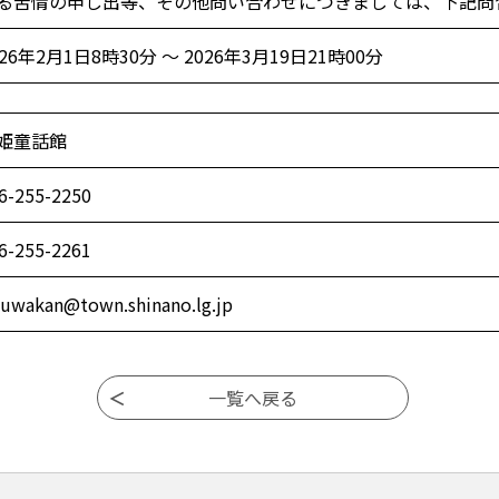
る苦情の申し出等、その他問い合わせにつきましては、下記問
026年2月1日8時30分 ～ 2026年3月19日21時00分
姫童話館
6-255-2250
6-255-2261
uwakan@town.shinano.lg.jp