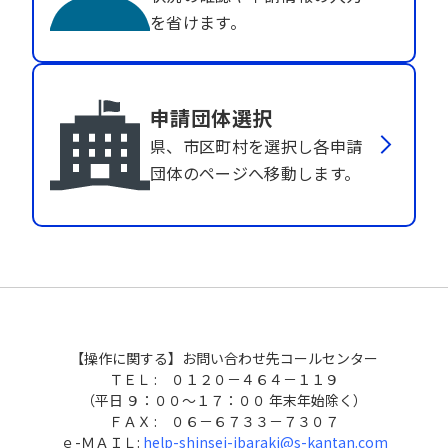
を省けます。
申請団体選択
県、市区町村を選択し各申請
団体のページへ移動します。
【操作に関する】お問い合わせ先コールセンター
ＴＥＬ : ０１２０－４６４－１１９
（平日 ９：００～１７：００ 年末年始除く）
ＦＡＸ : ０６－６７３３－７３０７
ｅ-ＭＡＩＬ:
help-shinsei-ibaraki@s-kantan.com