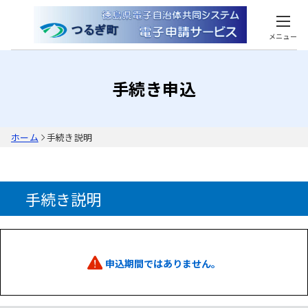
メニュー
手続き申込
ホーム
手続き説明
手続き説明
申込期間ではありません。