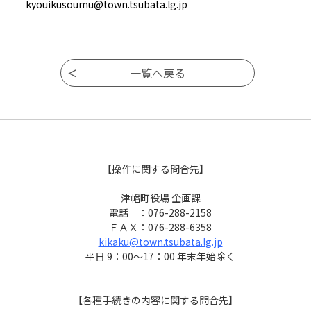
kyouikusoumu@town.tsubata.lg.jp
【操作に関する問合先】
津幡町役場 企画課
電話 ：076-288-2158
ＦＡＸ：076-288-6358
kikaku@town.tsubata.lg.jp
平日 9：00～17：00 年末年始除く
【各種手続きの内容に関する問合先】