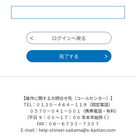
【操作に関するお問合せ先（コールセンター）】
TEL：０１２０－４６４－１１９（固定電話）
０５７０－０４１－００１（携帯電話・有料）
（平日 ９：００～１７：００ 年末年始除く）
FAX：０６－６７３３－７３０７
E-mail：help-shinsei-saitama@s-kantan.com