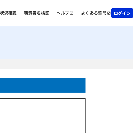
状況確認
職責署名検証
ヘルプ
よくある質問
ログイン