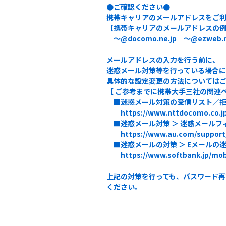
●ご確認ください●
携帯キャリアのメールアドレスをご利
【携帯キャリアのメールアドレスの
～@docomo.ne.jp ～@ezweb.ne
メールアドレスの入力を行う前に、
迷惑メール対策等を行っている場合には、
具体的な設定変更の方法については
【 ご参考までに携帯大手三社の関連ペ
■迷惑メール対策の受信リスト／拒否リ
https://www.nttdocomo.co.jp
■迷惑メール対策 ＞ 迷惑メールフィル
https://www.au.com/support/ser
■迷惑メールの対策 ＞ Eメールの迷惑メ
https://www.softbank.jp/mobil
上記の対策を行っても、パスワード再
ください。