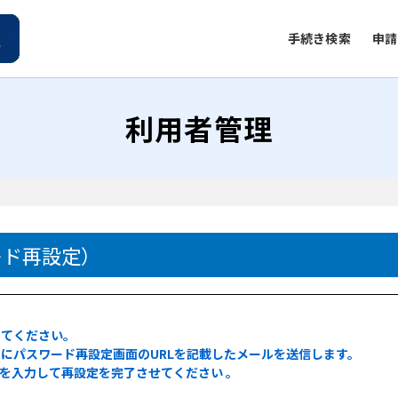
手続き検索
申請
利用者管理
）
ード再設定）
してください。
にパスワード再設定画面のURLを記載したメールを送信します。
ドを入力して再設定を完了させてください 。