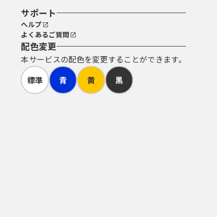
サポート
ヘルプ
よくあるご質問
配色変更
本サービスの配色を変更することができます。
標準
青
黄
黒