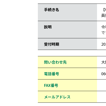
手続き名
【
員
説明
令
で
受付時期
2
問い合わせ先
大
電話番号
06
FAX番号
メールアドレス