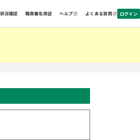
状況確認
職責署名検証
ヘルプ
よくある質問
ログイン