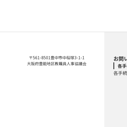
〒561-8501豊中市中桜塚3-1-1
お問
大阪府豊能地区教職員人事協議会
各手
各手