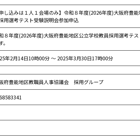
申し込みは１人１会場のみ】令和８年度(2026年度)大阪府豊
採用選考テスト受験説明会参加申込
和８年度(2026年度)大阪府豊能地区公立学校教員採用選考テ
す。
025年2月14日10時00分 ～ 2025年3月30日17時00分
阪府豊能地区教職員人事協議会 採用グループ
68583341