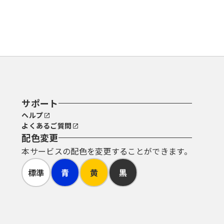
サポート
ヘルプ
よくあるご質問
配色変更
本サービスの配色を変更することができます。
標準
青
黄
黒