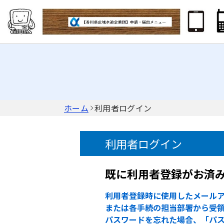
ホーム
利用者ログイン
利用者ログイン
既に利用者登録がお済
利用者登録時に使用したメールア
または各手続の担当部署から受領
パスワードを忘れた場合、「パ