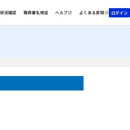
状況確認
職責署名検証
ヘルプ
よくある質問
ログイン