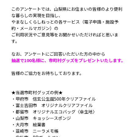
このアンケートでは、山梨県にお住まいの皆様のより便利
な暮らしの実現を目指し、
やまなしくらしねっとの各サービス（電子申請・施設予
約・メールマガジン）の
ご利用状況やご意見等をお聞かせいただければと思いま
す。
なお、アンケートにご回答いただいた方の中から
抽選で100名様に、市町村グッズをプレゼントいたします。
皆様のご協力をお待ちしております。
★当選市町村グッズの例★
・甲府市 信玄公生誕500年クリアファイル
・富士吉田市 オリジナルクリアファイル
・都留市 オリジナルエコバッグ〈傘生地〉
・山梨市 キョッシースポンジ
・大月市 絵葉書
・韮崎市 ニーラメモ帳