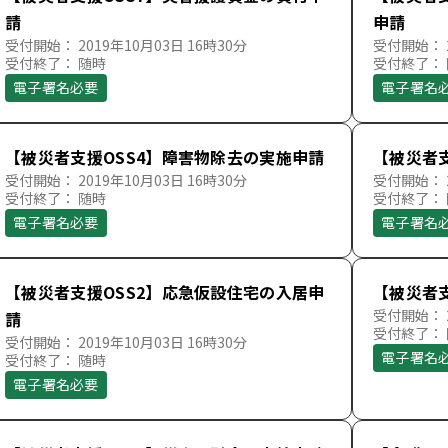
請
申請
受付開始： 2019年10月03日 16時30分
受付開始： 2
受付終了： 随時
受付終了：
電子署名必要
電子署名
【被災者支援OSS4】障害物除去の実施申請
【被災者
受付開始： 2019年10月03日 16時30分
受付開始： 2
受付終了： 随時
受付終了：
電子署名必要
電子署名
【被災者支援OSS2】応急仮設住宅の入居申
【被災者
受付開始： 2
請
受付終了：
受付開始： 2019年10月03日 16時30分
電子署名
受付終了： 随時
電子署名必要