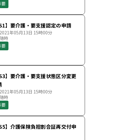
必要
SS1】要介護・要支援認定の申請
021年05月13日 15時00分
 随時
必要
SS3】要介護・要支援状態区分変更
請
021年05月13日 15時00分
 随時
必要
SS5】介護保険負担割合証再交付申