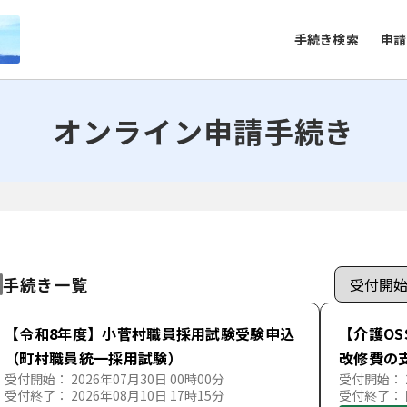
手続き検索
申請
オンライン申請手続き
手続き一覧
【令和8年度】小菅村職員採用試験受験申込
【介護OS
（町村職員統一採用試験）
改修費の
受付開始： 2026年07月30日 00時00分
受付開始： 2
受付終了： 2026年08月10日 17時15分
受付終了：