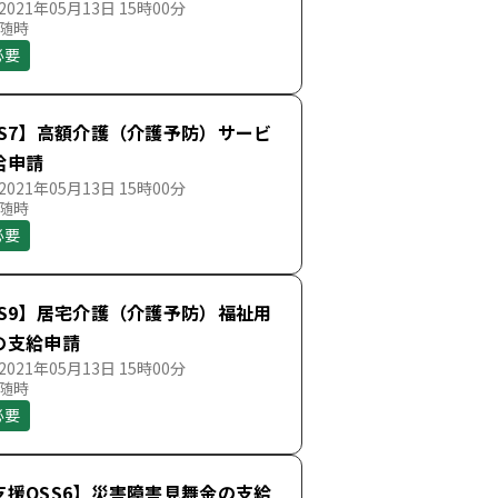
021年05月13日 15時00分
 随時
必要
SS7】高額介護（介護予防）サービ
給申請
021年05月13日 15時00分
 随時
必要
SS9】居宅介護（介護予防）福祉用
の支給申請
021年05月13日 15時00分
 随時
必要
支援OSS6】災害障害見舞金の支給