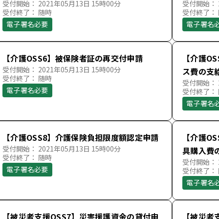
受付開始： 2021年05月13日 15時00分
受付開始： 2
受付終了： 随時
受付終了：
電子署名必要
電子署名
【介護OSS6】被保険者証の再交付申請
【介護O
受付開始： 2021年05月13日 15時00分
ス費の支
受付終了： 随時
受付開始： 2
電子署名必要
受付終了：
電子署名
【介護OSS8】介護保険負担限度額認定申請
【介護O
受付開始： 2021年05月13日 15時00分
具購入費
受付終了： 随時
受付開始： 2
電子署名必要
受付終了：
電子署名
【被災者支援OSS7】災害援護資金の貸付申
【被災者