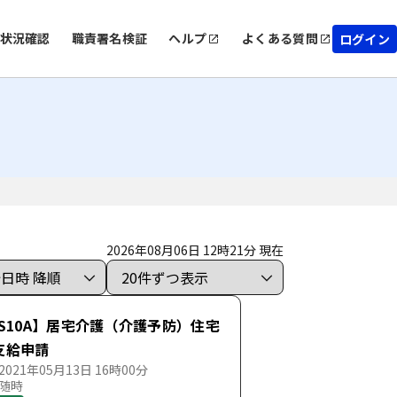
状況確認
職責署名検証
ヘルプ
よくある質問
ログイン
2026年08月06日 12時21分 現在
S10A】居宅介護（介護予防）住宅
支給申請
021年05月13日 16時00分
 随時