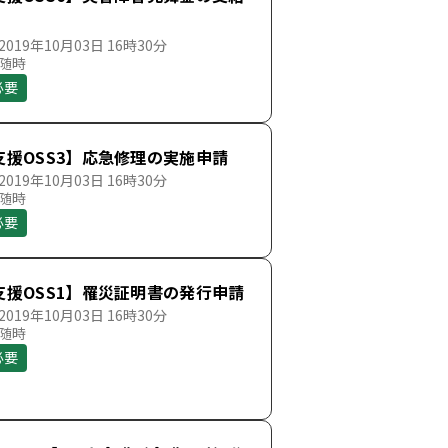
019年10月03日 16時30分
 随時
必要
支援OSS3】応急修理の実施申請
019年10月03日 16時30分
 随時
必要
支援OSS1】罹災証明書の発行申請
019年10月03日 16時30分
 随時
必要