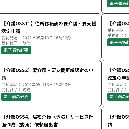
電子署名
【介護OSS11】住所移転後の要介護・要支援
【介護O
受付開始： 2
認定申請
受付終了：
受付開始： 2021年05月13日 16時00分
電子署名
受付終了： 随時
電子署名必要
【介護OSS2】要介護・要支援更新認定の申
【介護O
請
認定の申
受付開始： 2021年05月13日 15時00分
受付開始： 2
受付終了： 随時
受付終了：
電子署名必要
電子署名
【介護OSS4】居宅介護（予防）サービス計
【介護O
画作成（変更）依頼届出書
請