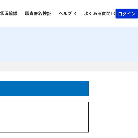
状況確認
職責署名検証
ヘルプ
よくある質問
ログイン