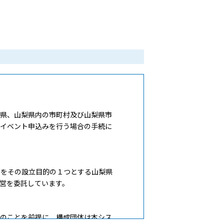
県、山梨県内の市町村及び山梨県市
・イベント申込みを行う場合の手続に
をその設立目的の１つとする山梨県
営を委託しています。
のことを前提に、構成団体は本シス