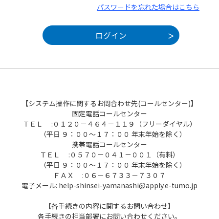
パスワードを忘れた場合はこちら
【システム操作に関するお問合わせ先(コールセンター)】
固定電話コールセンター
ＴＥＬ :０１２０－４６４－１１９（フリーダイヤル）
（平日 ９：００～１７：００ 年末年始を除く）
携帯電話コールセンター
ＴＥＬ :０５７０－０４１－００１（有料）
（平日 ９：００～１７：００ 年末年始を除く）
ＦＡＸ :０６－６７３３－７３０７
電子メール: help-shinsei-yamanashi@apply.e-tumo.jp
【各手続きの内容に関するお問い合わせ】
各手続きの担当部署にお問い合わせください。