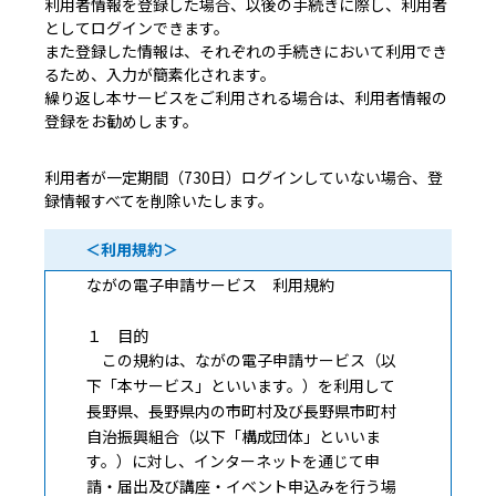
利用者情報を登録した場合、以後の手続きに際し、利用者
としてログインできます。
また登録した情報は、それぞれの手続きにおいて利用でき
るため、入力が簡素化されます。
繰り返し本サービスをご利用される場合は、利用者情報の
登録をお勧めします。
利用者が一定期間（730日）ログインしていない場合、登
録情報すべてを削除いたします。
＜利用規約＞
ながの電子申請サービス 利用規約
１ 目的
この規約は、ながの電子申請サービス（以
下「本サービス」といいます。）を利用して
長野県、長野県内の市町村及び長野県市町村
自治振興組合（以下「構成団体」といいま
す。）に対し、インターネットを通じて申
請・届出及び講座・イベント申込みを行う場