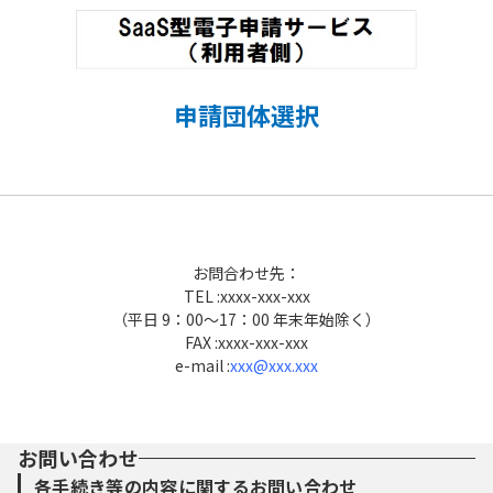
申請団体選択
お問合わせ先：
TEL :xxxx-xxx-xxx
（平日 9：00～17：00 年末年始除く）
FAX :xxxx-xxx-xxx
e-mail :
xxx@xxx.xxx
お問い合わせ
各手続き等の内容に関するお問い合わせ