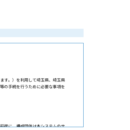
ます。）を利用して埼玉県、埼玉県
出等の手続を行うために必要な事項を
前提に、構成団体は本システムのサ