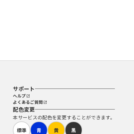
りこの規約に同意することができない
なします。
ことができるものとします。
で登録してください。
ているＵＲＬにアクセスすることで、
サポート
ヘルプ
よくあるご質問
配色変更
本サービスの配色を変更することができます。
標準
青
黄
黒