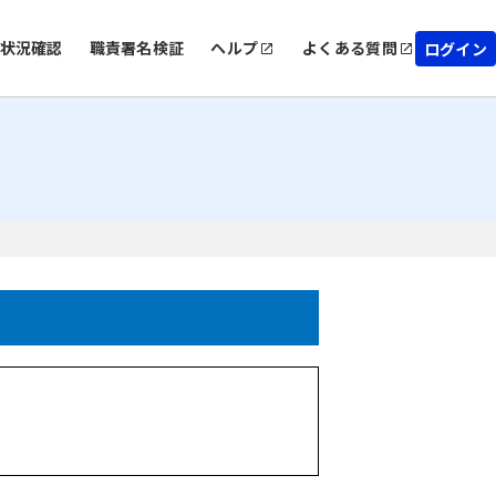
状況確認
職責署名検証
ヘルプ
よくある質問
ログイン