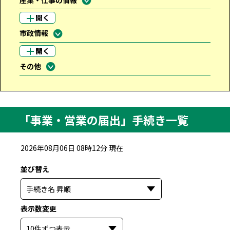
産業・仕事の情報
開く
市政情報
開く
その他
「事業・営業の届出」手続き一覧
2026年08月06日 08時12分 現在
並び替え
選択すると自動で並び替えます
表示数変更
選択すると自動で表示数を変更します