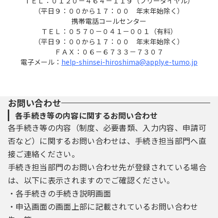
ＴＥＬ：０１２０－４６４－１１９（フリーダイヤル）
（平日９：００から１７：００ 年末年始除く）
携帯電話コールセンター
ＴＥＬ：０５７０－０４１－００１（有料）
（平日９：００から１７：００ 年末年始除く）
ＦＡＸ：０６－６７３３－７３０７
電子メール：
help-shinsei-hiroshima@apply.e-tumo.jp
お問い合わせ
各手続き等の内容に関するお問い合わせ
各手続き等の内容（制度、必要書類、入力内容、申請可
否など）に関するお問い合わせは、手続き担当部門へ直
接ご連絡ください。
手続き担当部門のお問い合わせ先が登録されている場合
は、以下に表示されますのでご確認ください。
・各手続きの手続き説明画面
・申込画面の画面上部に記載されているお問い合わせ