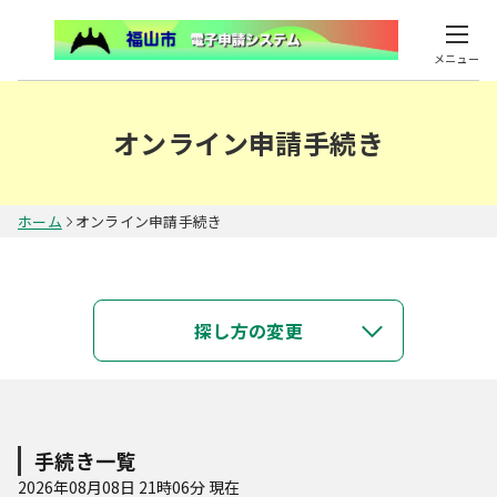
メニュー
オンライン申請手続き
ホーム
オンライン申請手続き
キーワードで探す
探し方の変更
類義語検索を行う
カテゴリで探す
手続き一覧
2026年08月08日 21時06分 現在