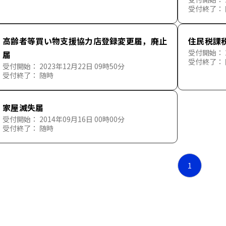
受付終了：
高齢者等買い物支援協力店登録変更届，廃止
住民税課
受付開始： 2
届
受付終了：
受付開始： 2023年12月22日 09時50分
受付終了： 随時
家屋滅失届
受付開始： 2014年09月16日 00時00分
受付終了： 随時
1