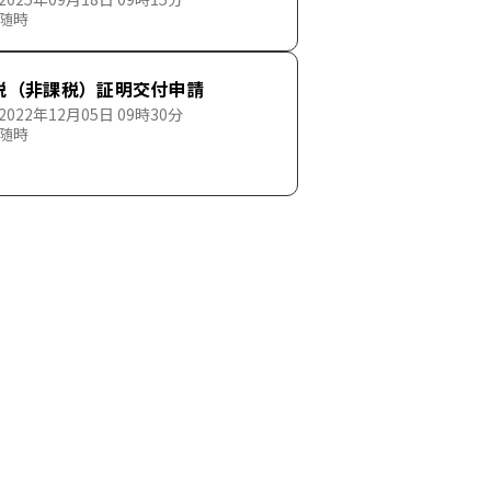
 随時
税（非課税）証明交付申請
022年12月05日 09時30分
 随時