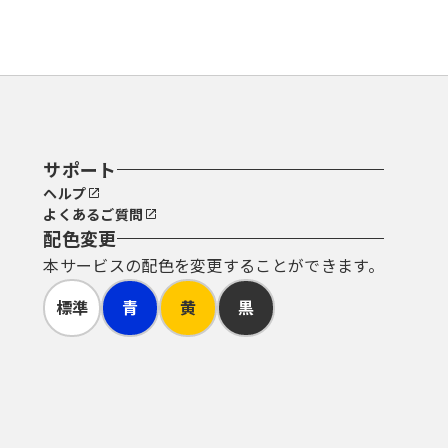
サポート
ヘルプ
よくあるご質問
配色変更
本サービスの配色を変更することができます。
標準
青
黄
黒