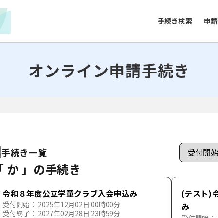
手続き検索
申請
オンライン申請手続き
手続き一覧
「 か 」の手続き
令和８年度公立学童クラブ入会申込み
(テスト
受付開始： 2025年12月02日 00時00分
み
受付終了： 2027年02月28日 23時59分
受付開始： 2