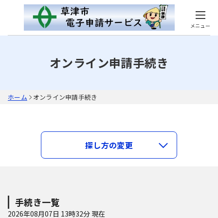
メニュー
オンライン申請手続き
ホーム
オンライン申請手続き
キーワードで探す
探し方の変更
類義語検索を行う
手続き一覧
分類で探す
2026年08月07日 13時32分 現在