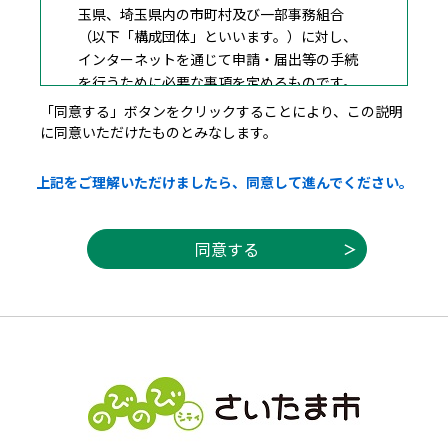
玉県、埼玉県内の市町村及び一部事務組合
（以下「構成団体」といいます。）に対し、
インターネットを通じて申請・届出等の手続
を行うために必要な事項を定めるものです。
「同意する」ボタンをクリックすることにより、この説明
に同意いただけたものとみなします。
２ 利用規約の同意
上記をご理解いただけましたら、同意して進んでください。
本システムを利用して申請・届出等手続を
行うためには、この規約に同意することが必
要です。このことを前提に、構成団体は本シ
ステムのサービスを提供します。本システム
を利用した方は、この規約に同意したものと
みなします。何らかの理由によりこの規約に
同意することができない場合は、本システム
を利用することができません。なお、閲覧の
みについても、この規約に同意したものとみ
なします。