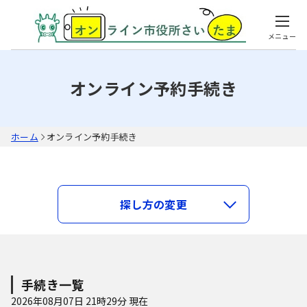
メニュー
オンライン予約手続き
ホーム
オンライン予約手続き
キーワードで探す
探し方の変更
類義語検索を行う
手続き種別を選択
利用者選択
手続き一覧
すべての手続き
2026年08月07日 21時29分 現在