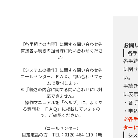
【各手続きの内容】に関する問い合わせ先
お問
直接各手続きの担当課に問い合わせくださ
各手
い。
各手
に関
【システムの操作】に関する問い合わせ先
コールセンター、ＦＡＸ、問い合わせフォ
い。
ームで受付します。
手続
※手続きの内容に関する問い合わせには対
に表
応できません。
・各
操作マニュアルを「ヘルプ」に、よくあ
る質問を「ＦＡＱ」に掲載していますの
・申
で、ご確認ください。
※各
ター
（コールセンター）
固定電話の方 TEL：0120-464-119（無
シス