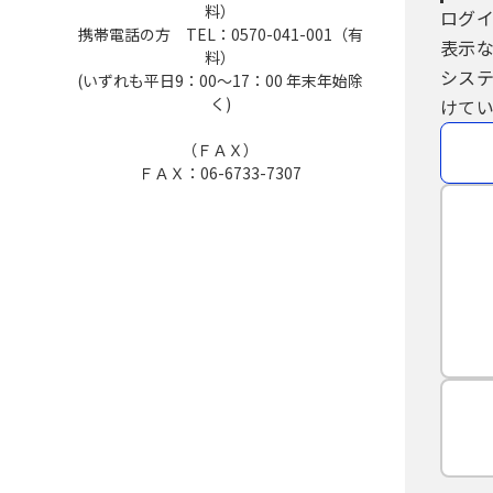
料）
ログ
携帯電話の方 TEL：0570-041-001（有
表示
料）
シス
(いずれも平日9：00～17：00 年末年始除
く)
けてい
（ＦＡＸ）
ＦＡＸ：06-6733-7307