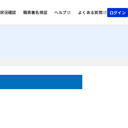
状況確認
職責署名検証
ヘルプ
よくある質問
ログイン