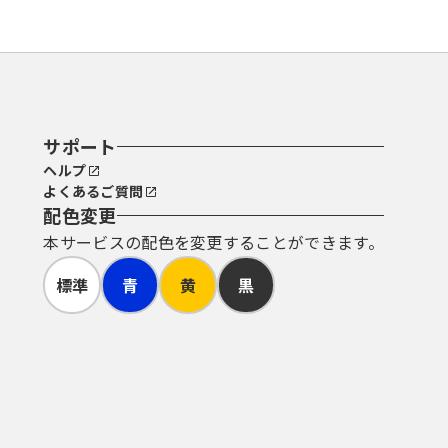
サポート
ヘルプ
よくあるご質問
配色変更
本サービスの配色を変更することができます。
標準
青
黄
黒