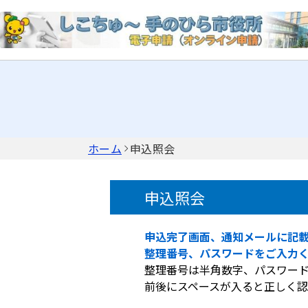
ホーム
申込照会
申込照会
申込完了画面、通知メールに記
整理番号、パスワードをご入力
整理番号は半角数字、パスワー
前後にスペースが入ると正しく