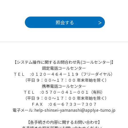
【システム操作に関するお問合わせ先(コールセンター)】
固定電話コールセンター
ＴＥＬ :０１２０－４６４－１１９（フリーダイヤル）
（平日 ９：００～１７：００ 年末年始を除く）
携帯電話コールセンター
ＴＥＬ :０５７０－０４１－００１（有料）
（平日 ９：００～１７：００ 年末年始を除く）
ＦＡＸ :０６－６７３３－７３０７
電子メール: help-shinsei-yamanashi@apply.e-tumo.jp
【各手続きの内容に関するお問い合わせ】