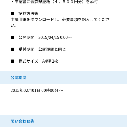
・申請書に青森県証紙（４，５００円分）を添付
■ 記載方法等
申請用紙をダウンロードし、必要事項を記入してくださ
い。
■ 公開期間 2015/04/15 0:00～
■ 受付期間 公開期間と同じ
■ 様式サイズ A4縦 2枚
公開期間
2015年02月01日 00時00分 ～
問い合わせ先情報
問い合わせ先