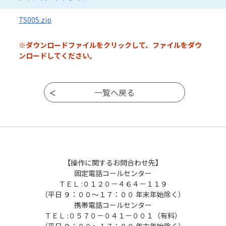
TS005.zip
※ダウンロードファイルをクリックして、ファイルをダウ
ンロードしてください。
【操作に関するお問合わせ先】
固定電話コールセンター
ＴＥＬ :０１２０－４６４－１１９
（平日 ９：００～１７：００ 年末年始除く）
携帯電話コールセンター
ＴＥＬ :０５７０－０４１－００１（有料）
（平日 ９：００～１７：００ 年末年始除く）