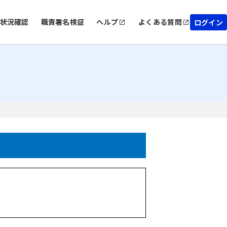
状況確認
職責署名検証
ヘルプ
よくある質問
ログイン