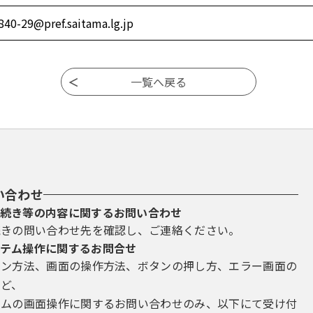
840-29@pref.saitama.lg.jp
い合わせ
続き等の内容に関するお問い合わせ
続きの問い合わせ先を確認し、ご連絡ください。
テム操作に関するお問合せ
イン方法、画面の操作方法、ボタンの押し方、エラー画面の
など、
テムの画面操作に関するお問い合わせのみ、以下にて受け付