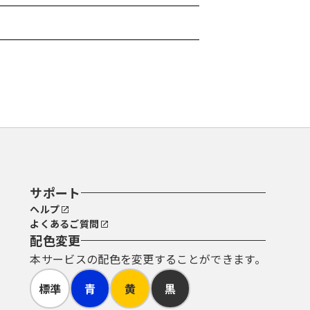
サポート
ヘルプ
よくあるご質問
配色変更
本サービスの配色を変更することができます。
標準
青
黄
黒