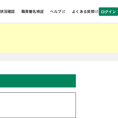
状況確認
職責署名検証
ヘルプ
よくある質問
ログイン