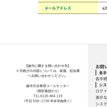
メールアドレス
a2
【操作に関する問い合わせ先】
お問
※手続きの内容については、直接、担当課
各手
へお問い合わせください。
各手
シス
操作方法専用コールセンター
ログ
（固定電話から）
TEL:0120-464-119
表示
（平日 9:00~17:00 年末年始除く）
シス