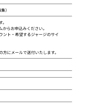
募集）
す。
ムからお申込みください。
カウント・希望するジャージのサイ
。
の方にメールで送付いたします。