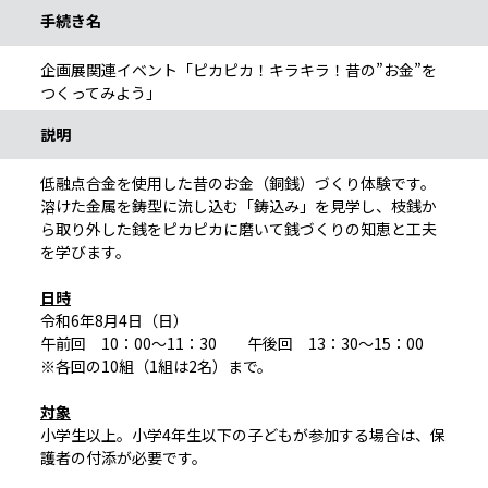
手続き名
企画展関連イベント「ピカピカ！キラキラ！昔の”お金”を
つくってみよう」
説明
低融点合金を使用した昔のお金（銅銭）づくり体験です。
溶けた金属を鋳型に流し込む「鋳込み」を見学し、枝銭か
ら取り外した銭をピカピカに磨いて銭づくりの知恵と工夫
を学びます。
日時
令和6年8月4日（日）
午前回 10：00～11：30 午後回 13：30～15：00
※各回の10組（1組は2名）まで。
対象
小学生以上。小学4年生以下の子どもが参加する場合は、保
護者の付添が必要です。