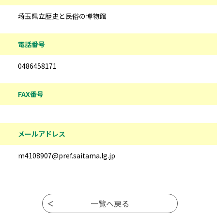
埼玉県立歴史と民俗の博物館
電話番号
0486458171
FAX番号
メールアドレス
m4108907@pref.saitama.lg.jp