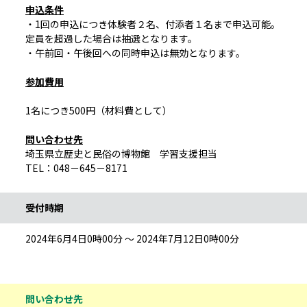
申込条件
・1回の申込につき体験者２名、付添者１名まで申込可能。
定員を超過した場合は抽選となります。
・午前回・午後回への同時申込は無効となります。
参加費用
1名につき500円（材料費として）
問い合わせ先
埼玉県立歴史と民俗の博物館 学習支援担当
TEL：048－645－8171
受付時期
2024年6月4日0時00分 ～ 2024年7月12日0時00分
問い合わせ先