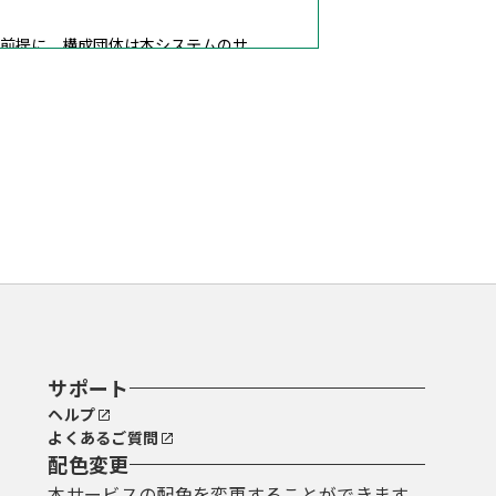
前提に、構成団体は本システムのサ
りこの規約に同意することができない
なします。
ことができるものとします。
で登録してください。
ているＵＲＬにアクセスすることで、
サポート
ヘルプ
よくあるご質問
配色変更
本サービスの配色を変更することができます。