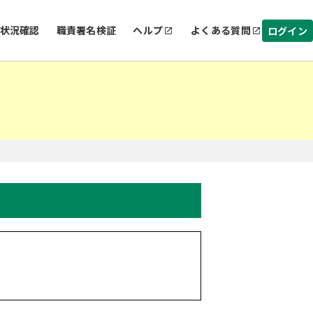
状況確認
職責署名検証
ヘルプ
よくある質問
ログイン