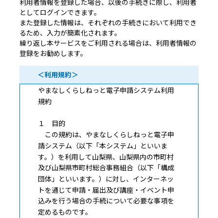
利用者情報を登録した場合、以後の手続きに際し、利用者
としてログインできます。
また登録した情報は、それぞれの手続きにおいて利用でき
るため、入力が簡素化されます。
繰り返し本サービスをご利用される場合は、利用者情報の
登録をお勧めします。
＜利用規約＞
やまなしくらしねっと電子申請システム利用
規約
１ 目的
この規約は、やまなしくらしねっと電子申
請システム（以下「本システム」といいま
す。）を利用して山梨県、山梨県内の市町村
及び山梨県市町村総合事務組合（以下「構成
団体」といいます。）に対し、インターネッ
トを通じて申請・届出及び講座・イベント申
込みを行う場合の手続について必要な事項を
定めるものです。