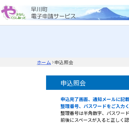
ホーム
申込照会
申込照会
申込完了画面、通知メールに記
整理番号、パスワードをご入力
整理番号は半角数字、パスワー
前後にスペースが入ると正しく