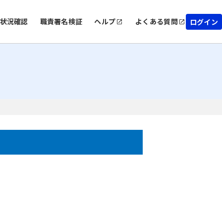
状況確認
職責署名検証
ヘルプ
よくある質問
ログイン