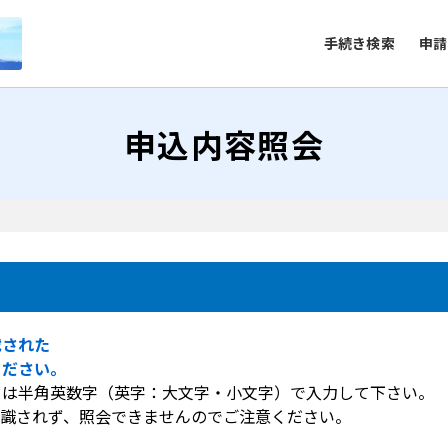
手続き検索
申請
申込内容照会
載された
ください。
ドは半角英数字（英字：大文字・小文字）で入力して下さい。
認識されず、照会できませんのでご注意ください。