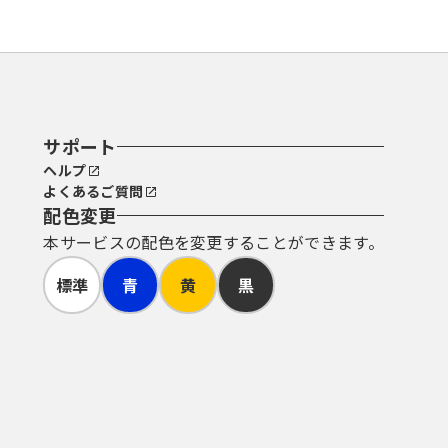
サポート
ヘルプ
よくあるご質問
配色変更
本サービスの配色を変更することができます。
標準
青
黄
黒