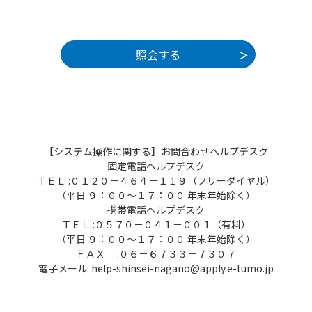
【システム操作に関する】お問合わせヘルプデスク
固定電話ヘルプデスク
ＴＥＬ :０１２０－４６４－１１９（フリーダイヤル）
（平日 ９：００～１７：００ 年末年始除く）
携帯電話ヘルプデスク
ＴＥＬ :０５７０－０４１－００１（有料）
（平日 ９：００～１７：００ 年末年始除く）
ＦＡＸ :０６－６７３３－７３０７
電子メール: help-shinsei-nagano@apply.e-tumo.jp