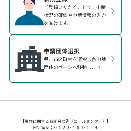
ご登録いただくことで、申請
状況の確認や申請情報の入力
を省けます。
申請団体選択
県、市区町村を選択し各申請
団体のページへ移動します。
【操作に関するお問合せ先（コールセンター）】
固定電話：０１２０-４６４-１１９