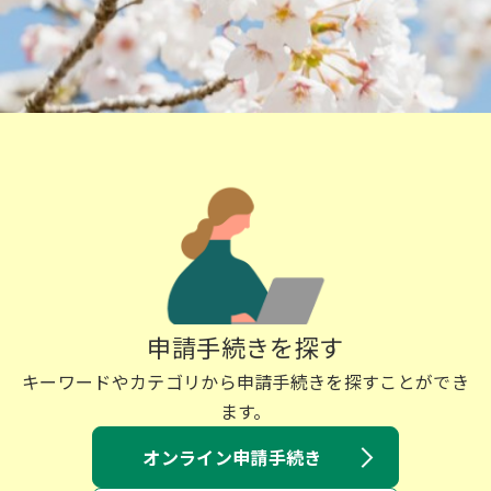
申請手続きを探す
キーワードやカテゴリから申請手続きを探すことができ
ます。
オンライン申請手続き