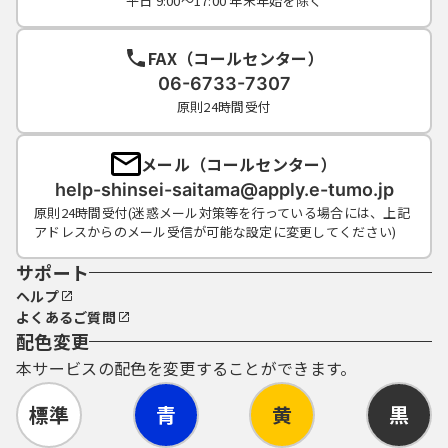
平日 9:00～17:00 年末年始を除く
FAX（コールセンター）
06-6733-7307
原則24時間受付
メール（コールセンター）
help-shinsei-saitama@apply.e-tumo.jp
原則24時間受付(迷惑メール対策等を行っている場合には、上記
アドレスからのメール受信が可能な設定に変更してください)
サポート
ヘルプ
よくあるご質問
配色変更
本サービスの配色を変更することができます。
標準
青
黄
黒