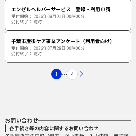
エンゼルヘルパーサービス 登録・利用申請
受付開始： 2026年08月01日 00時00分
受付終了： 随時
千葉市産後ケア事業アンケート（利用者向け）
受付開始： 2026年07月28日 00時00分
受付終了： 随時
1
4
お問い合わせ
各手続き等の内容に関するお問い合わせ
各手続き等の内容（制度、必要書類、入力内容、申請可