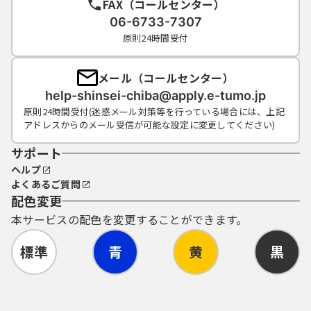
FAX（コールセンター）
06-6733-7307
原則24時間受付
メール（コールセンター）
help-shinsei-chiba@apply.e-tumo.jp
原則24時間受付(迷惑メール対策等を行っている場合には、上記
アドレスからのメール受信が可能な設定に変更してください)
サポート
ヘルプ
よくあるご質問
配色変更
本サービスの配色を変更することができます。
標準
青
黄
黒