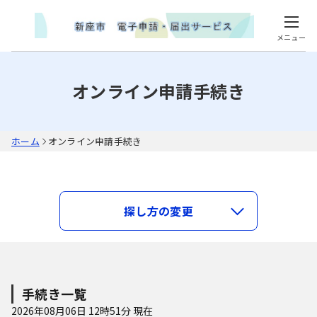
メニュー
オンライン申請手続き
ホーム
オンライン申請手続き
キーワードで探す
探し方の変更
類義語検索を行う
手続き種別を選択
利用者選択
手続き一覧
すべての手続き
2026年08月06日 12時51分 現在