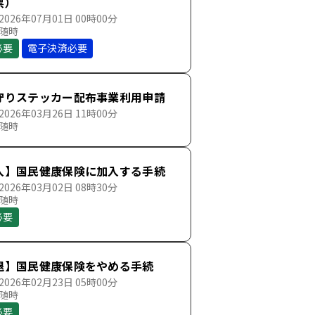
票）
026年07月01日 00時00分
 随時
必要
電子決済必要
守りステッカー配布事業利用申請
026年03月26日 11時00分
 随時
入】国民健康保険に加入する手続
026年03月02日 08時30分
 随時
必要
退】国民健康保険をやめる手続
026年02月23日 05時00分
 随時
必要