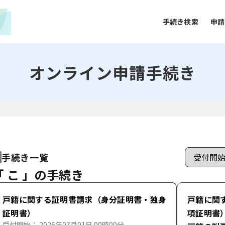
手続き検索
申請
オンライン申請手続き
手続き一覧
「 こ 」の手続き
戸籍に関する証明書請求（身分証明書・独身
戸籍に関
証明書）
項証明書
受付開始： 2026年07月01日 00時00分