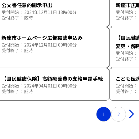
公文書任意的開示申出
新座市広
受付開始： 2024年12月11日 13時00分
受付開始： 2
受付終了： 随時
受付終了：
新座市ホームページ広告掲載申込み
【国民健
受付開始： 2024年12月01日 00時00分
変更・解
受付終了： 随時
受付開始： 2
受付終了：
【国民健康保険】高額療養費の支給申請手続
こども医
受付開始： 2024年04月01日 00時00分
受付開始： 2
受付終了： 随時
受付終了：
1
2