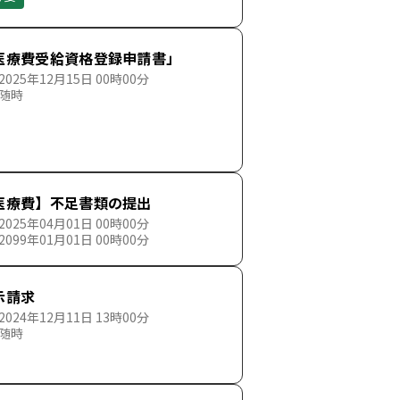
医療費受給資格登録申請書」
025年12月15日 00時00分
 随時
医療費】不足書類の提出
025年04月01日 00時00分
099年01月01日 00時00分
示請求
024年12月11日 13時00分
 随時