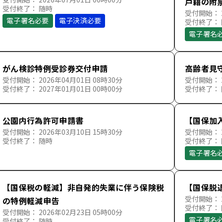
戸籍の附
受付終了： 随時
受付開始： 2
電子署名必要
電子決済必要
受付終了：
電子署名
がん検診特例受診券交付申請
高齢者見
受付開始： 2026年04月01日 08時30分
受付開始： 2
受付終了： 2027年01月01日 00時00分
受付終了：
公園内行為許可申請書
【国保加
受付開始： 2026年03月10日 15時30分
受付開始： 2
受付終了： 随時
受付終了：
電子署名
【国保税の軽減】非自発的失業に伴う保険税
【国保脱
受付開始： 2
の特例軽減申告
受付終了：
受付開始： 2026年02月23日 05時00分
電子署名
受付終了： 随時