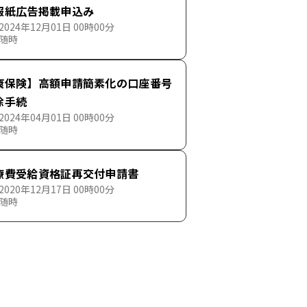
報紙広告掲載申込み
024年12月01日 00時00分
 随時
康保険】高額申請簡素化の口座番号
除手続
024年04月01日 00時00分
 随時
療費受給資格証再交付申請書
020年12月17日 00時00分
 随時