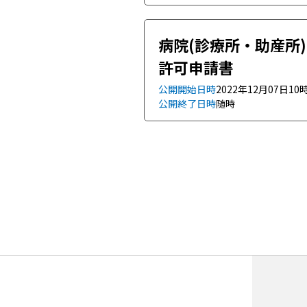
病院(診療所・助産所
許可申請書
公開開始日時
2022年12月07日10
公開終了日時
随時