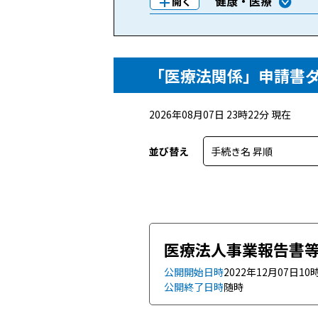
健康・医療
開く
「医療法関係」申請書
2026年08月07日 23時22分 現在
並び替え
選択すると自動で並び替えま
医療法人事業報告書
公開開始日時
2022年12月07日10
公開終了日時
随時