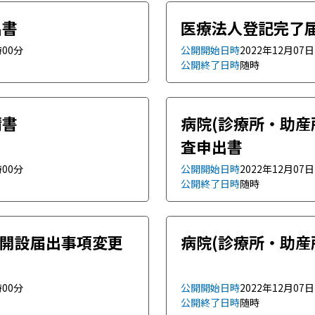
出書
医療法人登記完了
時00分
公開開始日時
2022年12月07
公開終了日時
随時
請書
病院(診療所・助産
査申出書
時00分
公開開始日時
2022年12月07
公開終了日時
随時
)開設届出事項変更
病院(診療所・助産
時00分
公開開始日時
2022年12月07
公開終了日時
随時