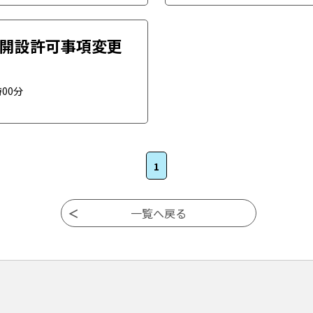
)開設許可事項変更
時00分
1