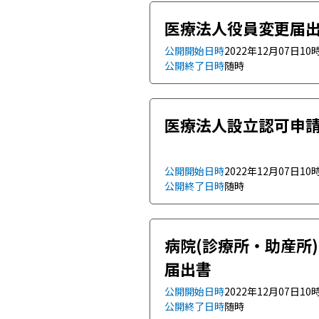
医療法人役員変更届
公開開始日時
2022年12月07日10
公開終了日時
随時
医療法人設立認可申
公開開始日時
2022年12月07日10
公開終了日時
随時
病院(診療所・助産所
届出書
公開開始日時
2022年12月07日10
公開終了日時
随時