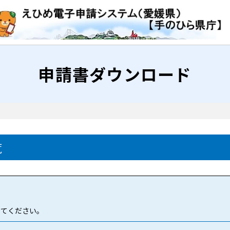
申請書ダウンロード
覧
してください。