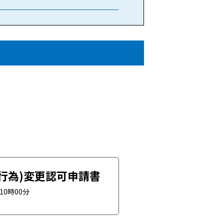
行為)変更認可申請書
日10時00分