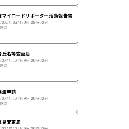
度マイロードサポーター活動報告書
025年03月20日 08時00分
 随時
者氏名等変更届
024年12月09日 00時00分
 随時
譲渡申請
024年12月09日 00時00分
 随時
軽易変更届
024年12月09日 00時00分