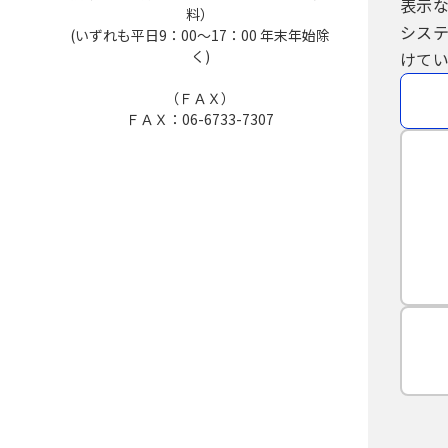
表示
料）
シス
(いずれも平日9：00～17：00 年末年始除
く)
けてい
（ＦＡＸ）
ＦＡＸ：06-6733-7307