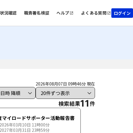
状況確認
職責署名検証
ヘルプ
よくある質問
ログイン
2026年08月07日 09時46分 現在
11
検索結果
件
度マイロードサポーター活動報告書
026年03月10日 11時00分
027年03月31日 23時59分