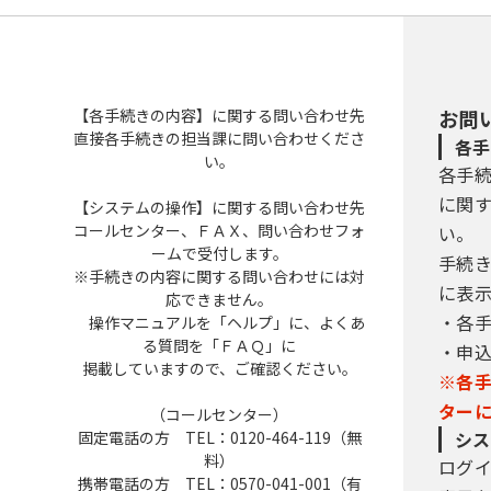
【各手続きの内容】に関する問い合わせ先
お問
直接各手続きの担当課に問い合わせくださ
各手
い。
各手
に関
【システムの操作】に関する問い合わせ先
コールセンター、ＦＡＸ、問い合わせフォ
い。
ームで受付します。
手続
※手続きの内容に関する問い合わせには対
に表
応できません。
・各
操作マニュアルを「ヘルプ」に、よくあ
る質問を「ＦＡＱ」に
・申
掲載していますので、ご確認ください。
※各
ター
（コールセンター）
固定電話の方 TEL：0120-464-119（無
シス
料）
ログ
携帯電話の方 TEL：0570-041-001（有