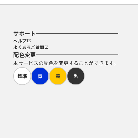
サポート
ヘルプ
よくあるご質問
配色変更
本サービスの配色を変更することができます。
標準
青
黄
黒