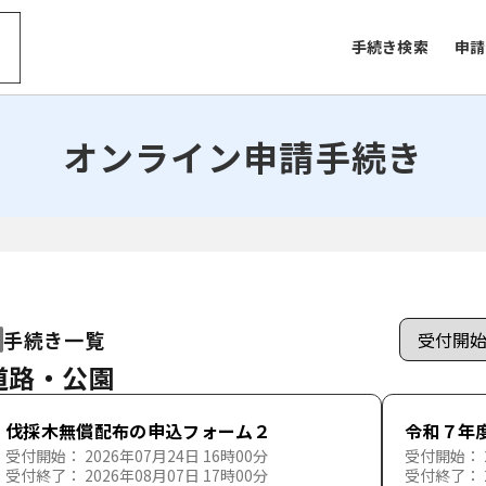
手続き検索
申請
オンライン申請手続き
手続き一覧
道路・公園
伐採木無償配布の申込フォーム２
令和７年
受付開始： 2026年07月24日 16時00分
受付開始： 2
受付終了： 2026年08月07日 17時00分
受付終了： 2