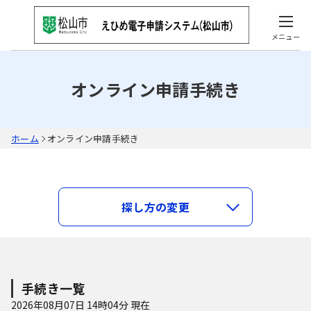
メニュー
オンライン申請手続き
ホーム
オンライン申請手続き
キーワードで探す
探し方の変更
類義語検索を行う
手続き種別を選択
利用者選択
手続き一覧
すべての手続き
2026年08月07日 14時04分 現在