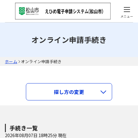
メニュー
オンライン申請手続き
ホーム
オンライン申請手続き
キーワードで探す
探し方の変更
類義語検索を行う
手続き種別を選択
利用者選択
手続き一覧
すべての手続き
2026年08月07日 18時25分 現在