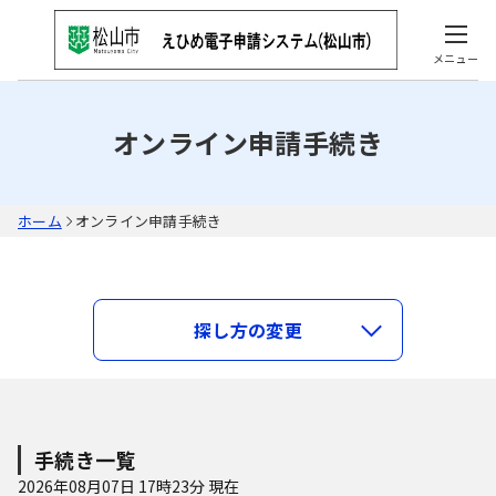
メニュー
オンライン申請手続き
ホーム
オンライン申請手続き
キーワードで探す
探し方の変更
類義語検索を行う
手続き種別を選択
利用者選択
手続き一覧
すべての手続き
2026年08月07日 17時23分 現在