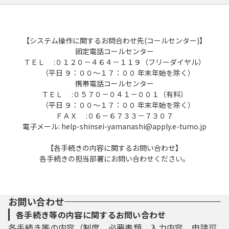
【システム操作に関するお問合わせ先(コールセンター)】
固定電話コールセンター
ＴＥＬ :０１２０－４６４－１１９（フリーダイヤル）
（平日 ９：００～１７：００ 年末年始を除く）
携帯電話コールセンター
ＴＥＬ :０５７０－０４１－００１（有料）
（平日 ９：００～１７：００ 年末年始を除く）
ＦＡＸ :０６－６７３３－７３０７
電子メール: help-shinsei-yamanashi@apply.e-tumo.jp
【各手続きの内容に関するお問い合わせ】
各手続きの担当部署にお問い合わせください。
お問い合わせ
各手続き等の内容に関するお問い合わせ
各手続き等の内容（制度、必要書類、入力内容、申請可